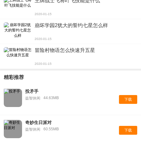
王牌战士飞将叶飞技能是什么
2020-01-15
崩坏学园2犹大的誓约七星怎么样
2020-01-15
冒险村物语怎么快速升五星
2020-01-15
精彩推荐
投矛手
44.63MB
益智休闲
下载
奇妙生日派对
60.55MB
益智休闲
下载