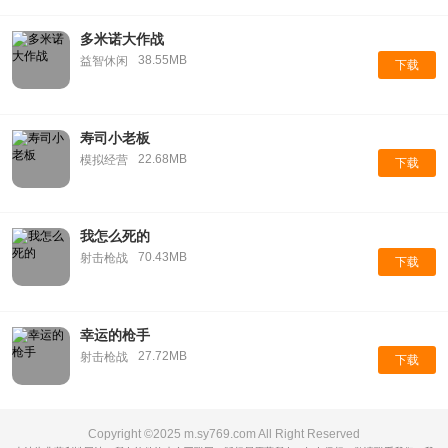
多米诺大作战
38.55MB
益智休闲
下载
寿司小老板
22.68MB
模拟经营
下载
我怎么死的
70.43MB
射击枪战
下载
幸运的枪手
27.72MB
射击枪战
下载
Copyright ©2025 m.sy769.com All Right Reserved