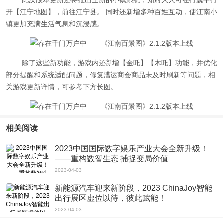
此次版本更新还将推出全新的小镇系统，知府大人可在行囊中打
开【江宁地图】，前往江宁县。 同时还新增多种百姓互动，使江南小
镇更加充满生活气息和沉浸感。
除了这些新功能，游戏内还新增【金吒】【木吒】功能，并优化
部分提醒和系统适配问题，修复漕运商会商品未及时刷新等问题，相
关游戏更新详情，可参考下方长图。
相关阅读
2023中国国际数字娱乐产业大会全新升级！
——重构数智生态 捕捉变局价值
2023-04-03
新能源汽车迎来新阶段，2023 ChinaJoy智能
出行展区虚位以待，彼此赋能！
2023-04-03