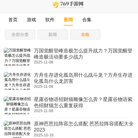
首页
游戏
软件
新闻
合集
全部分类
新闻
攻略
万国觉醒登峰造极怎么提升战力？万国觉醒登
峰造极活动要多少战力
2025-11-08
方舟生存进化孤岛用什么战斗龙？方舟生存进
化孤岛什么龙厉害
2025-11-08
星露谷物语招财猫雕像怎么弄？星露谷物语紫
色招财猫怎么重复获得
2025-11-08
原神芭芭拉阵容怎么搭配 芭芭拉阵容搭配大全
2023
2025-10-16