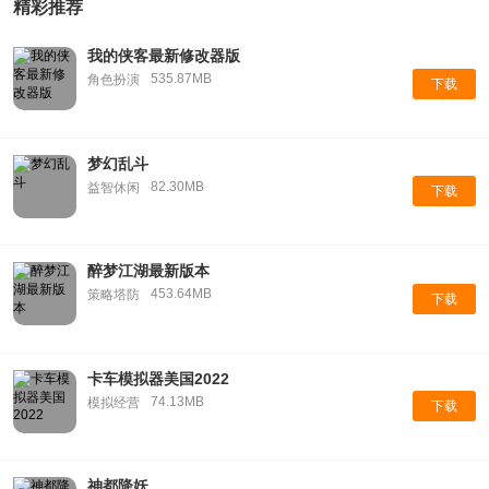
精彩推荐
我的侠客最新修改器版
535.87MB
角色扮演
下载
梦幻乱斗
82.30MB
益智休闲
下载
醉梦江湖最新版本
453.64MB
策略塔防
下载
卡车模拟器美国2022
74.13MB
模拟经营
下载
神都降妖