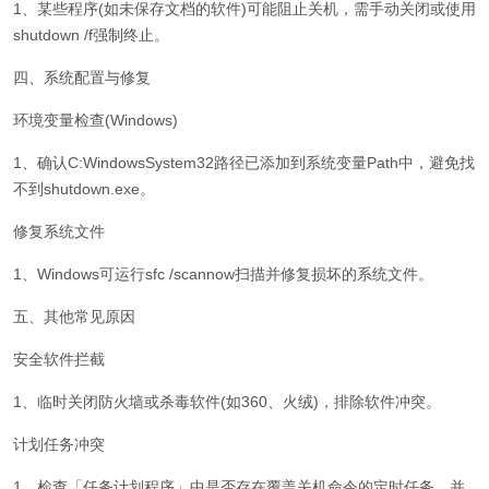
1、某些程序(如未保存文档的软件)可能阻止关机，需手动关闭或使用
shutdown /f强制终止。
四、系统配置与修复
环境变量检查(Windows)
1、确认C:WindowsSystem32路径已添加到系统变量Path中，避免找
不到shutdown.exe。
修复系统文件
1、Windows可运行sfc /scannow扫描并修复损坏的系统文件。
五、其他常见原因
安全软件拦截
1、临时关闭防火墙或杀毒软件(如360、火绒)，排除软件冲突。
计划任务冲突
1、检查「任务计划程序」中是否存在覆盖关机命令的定时任务，并